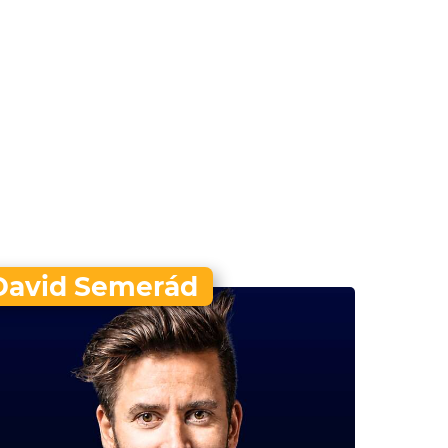
David Semerád