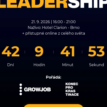
21. 9. 2026 | 16:00 - 21:00
Naživo: Hotel Clarion - Brno
+ přístupné online z celého světa
42
9
41
52
Dní
Hodin
Minut
Sekund
Pořádá: