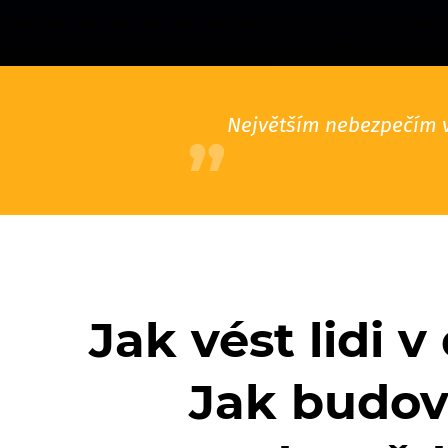
Největším nebezpečím v
Jak vést lidi 
Jak budov