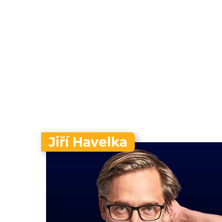
Jiří Havelka