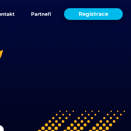
Registrace
ontakt
Partneři