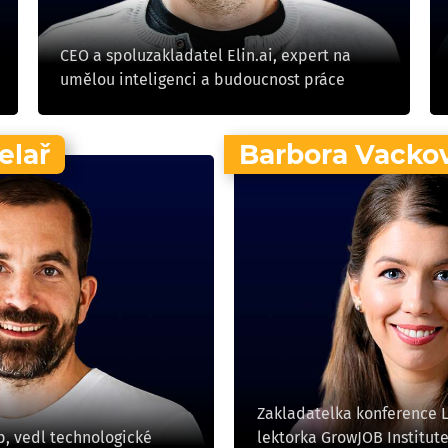
CEO a spoluzakladatel Elin.ai, expert na
umělou inteligenci a budoucnost práce
elař
Barbora Vacko
Zakladatelka konference 
, vedl technologické
lektorka GrowJOB Institut