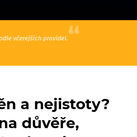
le včerejších pravidel.
ěn a nejistoty?
na důvěře,