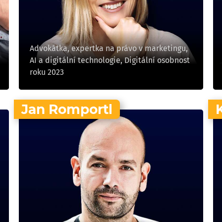
Advokátka, expertka na právo v marketingu,
AI a digitální technologie, Digitální osobnost
roku 2023
Jan Romportl