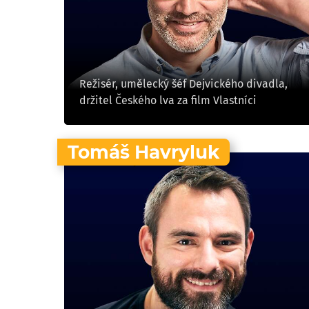
Režisér, umělecký šéf Dejvického divadla,
držitel Českého lva za film Vlastníci
Tomáš Havryluk