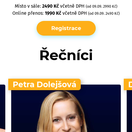
Místo v sále:
2490 Kč
včetně DPH
(od 09.09. 2990 Kč)
Online přenos:
1990 Kč
včetně DPH
(od 09.09. 2490 Kč)
Registrace
Řečníci
Petra Dolejšová